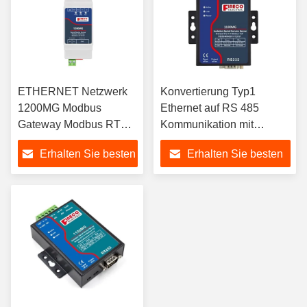
ETHERNET Netzwerk
Konvertierung Typ1
1200MG Modbus
Ethernet auf RS 485
Gateway Modbus RTU
Kommunikation mit
zu Modbus TCP
Ethernet RS485 Konverter
Erhalten Sie besten
Erhalten Sie besten
Gateway
Preis
Preis