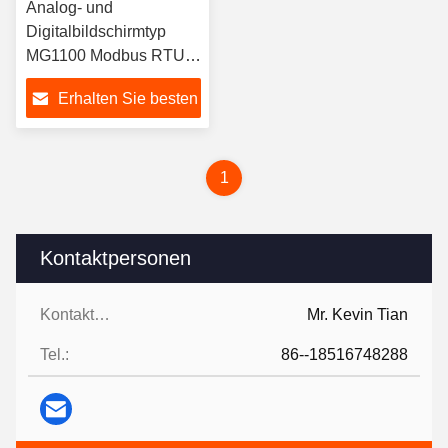
Analog- und
Digitalbildschirmtyp
MG1100 Modbus RTU
Gateway TCP IP zu
Erhalten Sie besten
RS485 Konverter
Preis
1
Kontaktpersonen
Kontaktpersonen:
Mr. Kevin Tian
Tel.:
86--18516748288