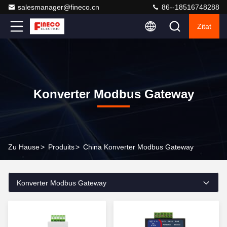
salesmanager@fineco.cn
86--18516748288
Zitat
Konverter Modbus Gateway
Zu Hause
>
Produits
>
China Konverter Modbus Gateway
Konverter Modbus Gateway