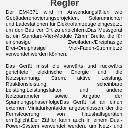
Regler
Der EM4371 wird in Anwendungsfällen wie 
Gebäuderenovierungsprojekten, Solarumrichter 
und Ladestationen für Elektrofahrzeuge eingesetzt, 
um den Bau vor Ort zu erleichtern.Das Messgerät 
ist ein Standard-Vier-Module 72mm Breite, die für 
einphasige Zweifaden-/Dreiphasige 
Drei-/Dreiphasige Vier-Faden-Stromnetze 
verwendet werden können.
Das Gerät misst die vorwärts und rückwärts 
gerichtete elektrische Energie und die 
Netzspannung, Strom, aktive Leistung, 
Reaktionsleistung, scheinbare 
Leistung,Leistungsfaktor und andere 
Netzparameter sowie Angabe der 
SpannungsphasenfolgeDas Gerät ist an einen 
externen Miniaturkontaktor angeschlossen, der die 
Fernsteuerung von Haushaltsgeräten 
ermöglicht.Der Zähler kann auch in einem Dual-
Power-System verwendet werden, um Netz- und 