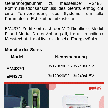
Generatorgebühren zu messenDer RS485-
Kommunikationsanschluss des Geräts ermöglicht 
eine Fernverbindung des Systems, um alle 
Parameter in Echtzeit bereitzustellen.
EM4371 Zertifiziert nach der MID-Richtlinie, Modul 
B und Modul D des Anhangs II, für die rechtliche 
Messtechnik für aktive elektrische Energiezähler.
Modelle der Serie:
Modell
Nennspannung
3×120/208V ~ 3×240/415V
EM4370
EM4371
3×120/208V ~ 3×240/415V