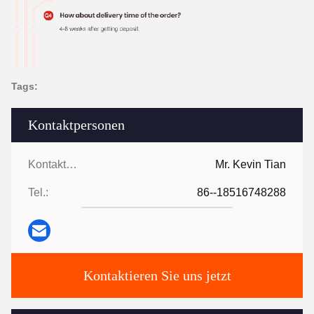
Tags:
Kontaktpersonen
Kontaktpersonen:
Mr. Kevin Tian
Tel.:
86--18516748288
Kontaktieren Sie uns jetzt