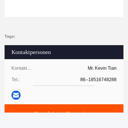
Tags:
Kontaktpersonen
Kontaktpersonen:
Mr. Kevin Tian
Tel.:
86--18516748288
Kontaktieren Sie uns jetzt