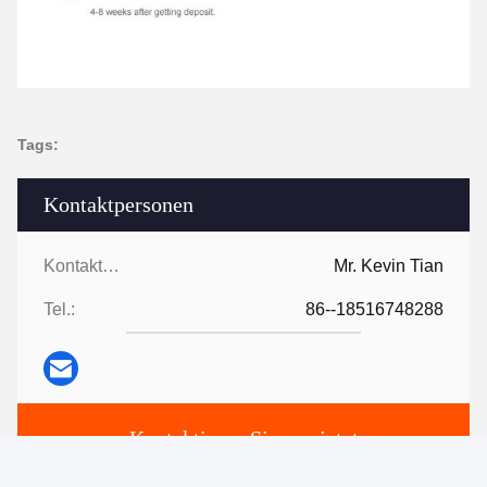
Tags:
Kontaktpersonen
Kontaktpersonen:
Mr. Kevin Tian
Tel.:
86--18516748288
Kontaktieren Sie uns jetzt