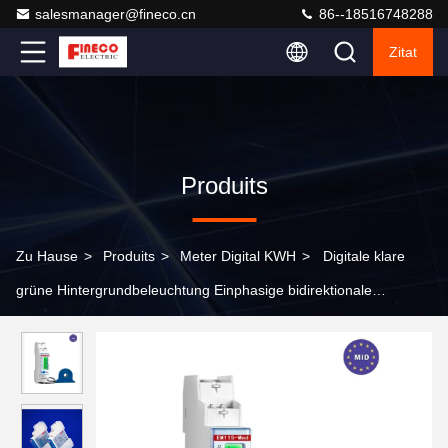
salesmanager@fineco.cn
86--18516748288
Zitat
Produits
Zu Hause
>
Produits
>
Meter Digital KWH
>
Digitale klare
grüne Hintergrundbeleuchtung Einphasige bidirektionale
Energiezähler