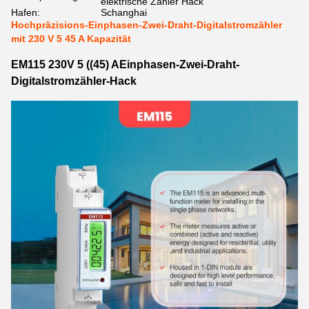
elektrische Zähler Hack
Hafen:
Schanghai
Hochpräzisions-Einphasen-Zwei-Draht-Digitalstromzähler
mit 230 V 5 45 A Kapazität
EM115 230V 5 ((45) A
Einphasen-Zwei-Draht-
Digitalstromzähler-Hack