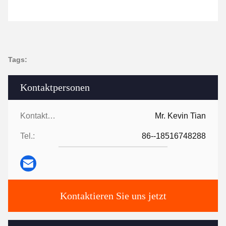
Tags:
Kontaktpersonen
Kontaktpersonen:
Mr. Kevin Tian
Tel.:
86--18516748288
Kontaktieren Sie uns jetzt