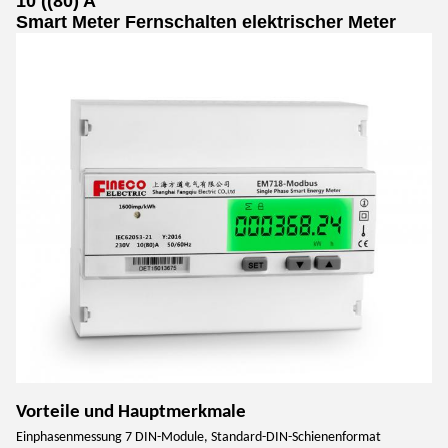
10 ((80) A
Smart Meter Fernschalten elektrischer Meter
Vorteile und Hauptmerkmale
Einphasenmessung 7 DIN-Module, Standard-DIN-Schienenformat