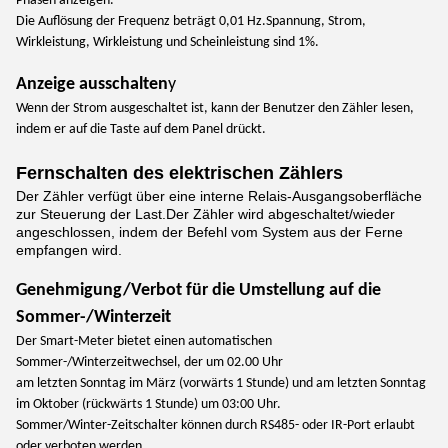
Phasen anzeigen.
Die Auflösung der Frequenz beträgt 0,01 Hz.
Spannung, Strom,
Wirkleistung, Wirkleistung und Scheinleistung sind 1%.
Anzeige ausschalten
y
Wenn der Strom ausgeschaltet ist, kann der Benutzer den Zähler lesen,
indem er auf die Taste auf dem Panel drückt.
Fernschalten des elektrischen Zählers
Der Zähler verfügt über eine interne Relais-Ausgangsoberfläche
zur Steuerung der Last.
Der Zähler wird abgeschaltet/wieder
angeschlossen, indem der Befehl vom System aus der Ferne
empfangen wird.
Genehmigung/Verbot für die Umstellung auf die
Sommer-/Winterzeit
Der Smart-Meter bietet einen automatischen
Sommer-/Winterzeitwechsel, der um 02.00 Uhr
am letzten Sonntag im März (vorwärts 1 Stunde) und am letzten Sonntag
im Oktober (rückwärts 1 Stunde) um 03:00 Uhr.
Sommer/Winter-Zeitschalter können durch RS485- oder IR-Port erlaubt
oder verboten werden.