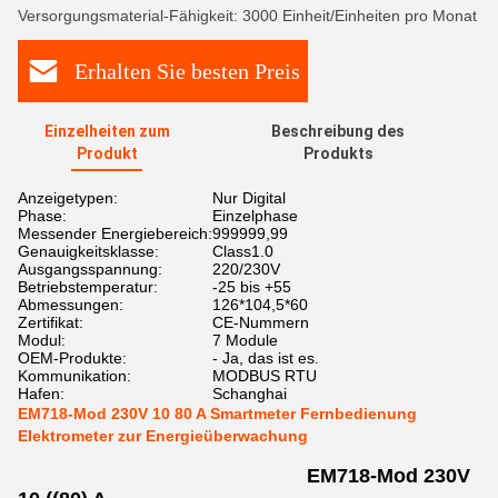
Versorgungsmaterial-Fähigkeit: 3000 Einheit/Einheiten pro Monat
Erhalten Sie besten Preis
Einzelheiten zum
Beschreibung des
Produkt
Produkts
Anzeigetypen:
Nur Digital
Phase:
Einzelphase
Messender Energiebereich:
999999,99
Genauigkeitsklasse:
Class1.0
Ausgangsspannung:
220/230V
Betriebstemperatur:
-25 bis +55
Abmessungen:
126*104,5*60
Zertifikat:
CE-Nummern
Modul:
7 Module
OEM-Produkte:
- Ja, das ist es.
Kommunikation:
MODBUS RTU
Hafen:
Schanghai
EM718-Mod 230V 10 80 A Smartmeter Fernbedienung
Elektrometer zur Energieüberwachung
EM718-Mod 230V