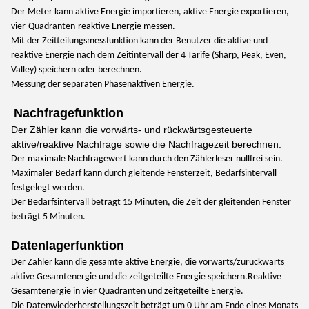
Der Meter kann aktive Energie importieren, aktive Energie exportieren,
vier-Quadranten-reaktive Energie messen.
Mit der Zeitteilungsmessfunktion kann der Benutzer die aktive und
reaktive Energie nach dem Zeitintervall der 4 Tarife (Sharp, Peak, Even,
Valley) speichern oder berechnen.
Messung der separaten Phasenaktiven Energie.
Nachfragefunktion
Der Zähler kann die vorwärts- und rückwärtsgesteuerte
aktive/reaktive Nachfrage sowie die Nachfragezeit berechnen.
Der maximale Nachfragewert kann durch den Zählerleser nullfrei sein.
Maximaler Bedarf kann durch gleitende Fensterzeit, Bedarfsintervall
festgelegt werden.
Der Bedarfsintervall beträgt 15 Minuten, die Zeit der gleitenden Fenster
beträgt 5 Minuten.
Datenlagerfunktion
Der Zähler kann die gesamte aktive Energie, die vorwärts/zurückwärts
aktive Gesamtenergie und die zeitgeteilte Energie speichern.Reaktive
Gesamtenergie in vier Quadranten und zeitgeteilte Energie.
Die Datenwiederherstellungszeit beträgt um 0 Uhr am Ende eines Monats