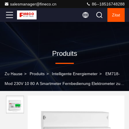
salesmanager@fineco.cn
86--18516748288
Zitat
Produits
Zu Hause
>
Produits
>
Intelligente Energiemeter
>
EM718-
Mod 230V 10 80 A Smartmeter Fernbedienung Elektrometer zur
Energieüberwachung