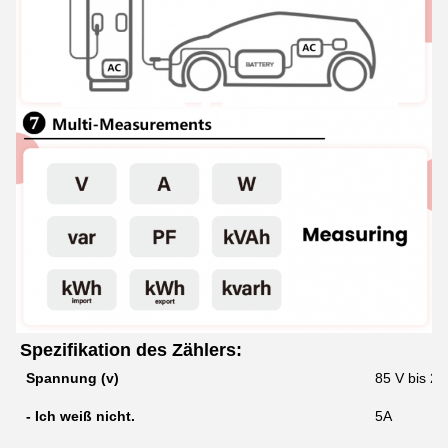
Spezifikation des Zählers:
Spannung (v)
85 V bis 28
- Ich weiß nicht.
5A