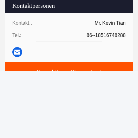
Kontaktpersonen
Kontaktpersonen:
Mr. Kevin Tian
Tel.:
86--18516748288
Kontaktieren Sie uns jetzt
Mailen Sie uns.