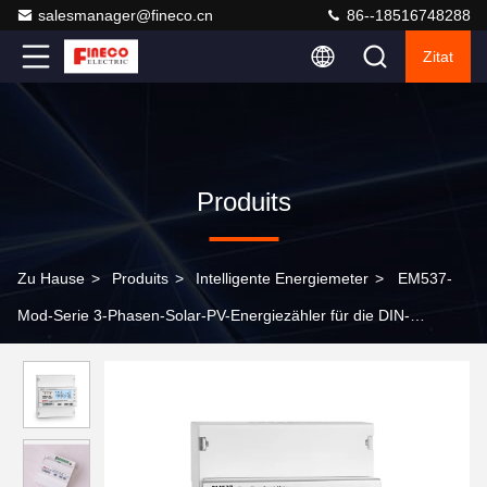
salesmanager@fineco.cn
86--18516748288
Zitat
Produits
Zu Hause
>
Produits
>
Intelligente Energiemeter
>
EM537-
Mod-Serie 3-Phasen-Solar-PV-Energiezähler für die DIN-
Schieneninstallation