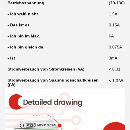
Betriebsspannung
(70-130) %
- Ich weiß nicht.
1.5A
- Das ist es.
0.15A
- Ich bin im Max.
6A
- Ich bin gleich da.
0.075A
- Ist
3mA
Stromverbrauch von Stromkreisen (VA)
< 0.01
Stromverbrauch von Spannungsschaltkreisen
< 1,3 W
((W)