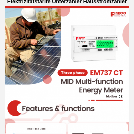
Elektrizitätstarife Unterzähler Hausstromzähler