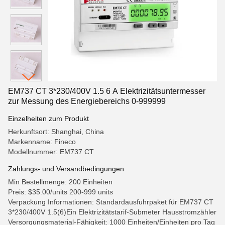
EM737 CT 3*230/400V 1.5 6 A Elektrizitätsuntermesser
zur Messung des Energiebereichs 0-999999
Einzelheiten zum Produkt
Herkunftsort: Shanghai, China
Markenname: Fineco
Modellnummer: EM737 CT
Zahlungs- und Versandbedingungen
Min Bestellmenge: 200 Einheiten
Preis: $35.00/units 200-999 units
Verpackung Informationen: Standardausfuhrpaket für EM737 CT
3*230/400V 1.5(6)Ein Elektrizitätstarif-Submeter Hausstromzähler
Versorgungsmaterial-Fähigkeit: 1000 Einheiten/Einheiten pro Tag