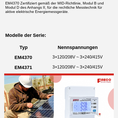
EM4370 Zertifiziert gemäß der MID-Richtlinie, Modul B und 
Modul D des Anhangs II, für die rechtliche Messtechnik für 
aktive elektrische Energiemessgeräte.
Modelle der Serie:
Typ
Nennspannungen
EM4370
3×120/208V ~ 3×240/415V
EM4371
3×120/208V ~ 3×240/415V