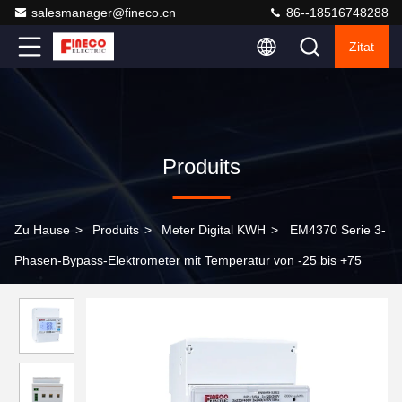
salesmanager@fineco.cn
86--18516748288
Zitat
Produits
Zu Hause
>
Produits
>
Meter Digital KWH
>
EM4370 Serie 3-
Phasen-Bypass-Elektrometer mit Temperatur von -25 bis +75