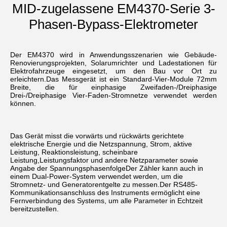
MID-zugelassene EM4370-Serie 3-
Phasen-Bypass-Elektrometer
Der EM4370 wird in Anwendungsszenarien wie Gebäude-
Renovierungsprojekten, Solarumrichter und Ladestationen für 
Elektrofahrzeuge eingesetzt, um den Bau vor Ort zu 
erleichtern.Das Messgerät ist ein Standard-Vier-Module 72mm 
Breite, die für einphasige Zweifaden-/Dreiphasige 
Drei-/Dreiphasige Vier-Faden-Stromnetze verwendet werden 
können.
Das Gerät misst die vorwärts und rückwärts gerichtete 
elektrische Energie und die Netzspannung, Strom, aktive 
Leistung, Reaktionsleistung, scheinbare 
Leistung,Leistungsfaktor und andere Netzparameter sowie 
Angabe der SpannungsphasenfolgeDer Zähler kann auch in 
einem Dual-Power-System verwendet werden, um die 
Stromnetz- und Generatorentgelte zu messen.Der RS485-
Kommunikationsanschluss des Instruments ermöglicht eine 
Fernverbindung des Systems, um alle Parameter in Echtzeit 
bereitzustellen.