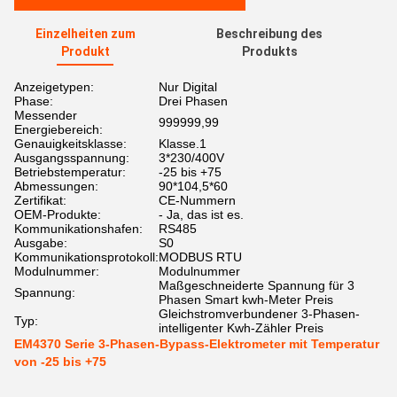
Einzelheiten zum
Beschreibung des
Produkt
Produkts
Anzeigetypen:
Nur Digital
Phase:
Drei Phasen
Messender
999999,99
Energiebereich:
Genauigkeitsklasse:
Klasse.1
Ausgangsspannung:
3*230/400V
Betriebstemperatur:
-25 bis +75
Abmessungen:
90*104,5*60
Zertifikat:
CE-Nummern
OEM-Produkte:
- Ja, das ist es.
Kommunikationshafen:
RS485
Ausgabe:
S0
Kommunikationsprotokoll:
MODBUS RTU
Modulnummer:
Modulnummer
Maßgeschneiderte Spannung für 3
Spannung:
Phasen Smart kwh-Meter Preis
Gleichstromverbundener 3-Phasen-
Typ:
intelligenter Kwh-Zähler Preis
EM4370 Serie 3-Phasen-Bypass-Elektrometer mit Temperatur
von -25 bis +75