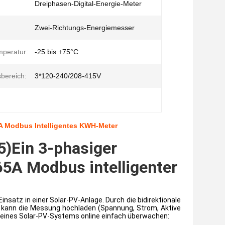
Dreiphasen-Digital-Energie-Meter
Zwei-Richtungs-Energiemesser
mperatur:
-25 bis +75°C
bereich:
3*120-240/208-415V
A Modbus Intelligentes KWH-Meter
)Ein 3-phasiger
65A Modbus intelligenter
insatz in einer Solar-PV-Anlage. Durch die bidirektionale
 kann die Messung hochladen (Spannung, Strom, Aktive
PIs eines Solar-PV-Systems online einfach überwachen: