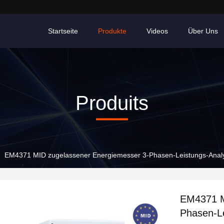
Startseite
Produkte
Videos
Über Uns
Produits
EM4371 MID zugelassener Energiemesser 3-Phasen-Leistungs-Analy
EM4371 M
Phasen-L