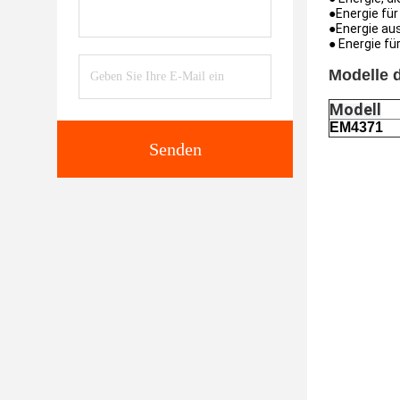
●
Energie für
●
Energie au
● Energie fü
Modelle d
Modell
EM4371
Senden