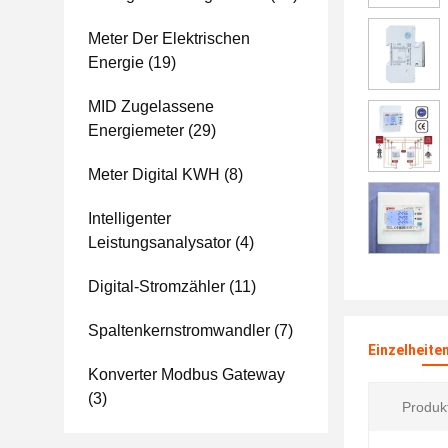
Meter Der Elektrischen
Energie
(19)
MID Zugelassene
Energiemeter
(29)
Meter Digital KWH
(8)
Intelligenter
Leistungsanalysator
(4)
Digital-Stromzähler
(11)
Spaltenkernstromwandler
(7)
Einzelheite
Konverter Modbus Gateway
(3)
Produk