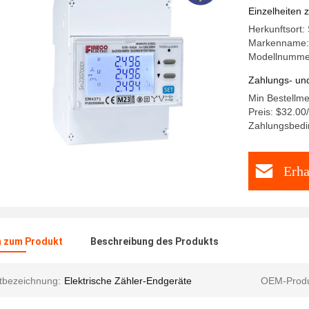
Intellige
Einzelheiten 
Herkunftsort:
Markenname:
Modellnumme
Zahlungs- un
Min Bestellme
Preis: $32.00/
Zahlungsbedi
Erha
n zum Produkt
Beschreibung des Produkts
tbezeichnung:
Elektrische Zähler-Endgeräte
OEM-Produ