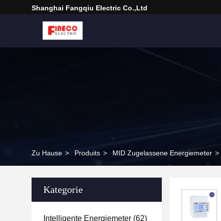
Shanghai Fangqiu Electric Co.,ltd
Zu Hause
>
Produits
>
MID Zugelassene Energiemeter
>
Kategorie
Intelligente Energiemeter
(62)