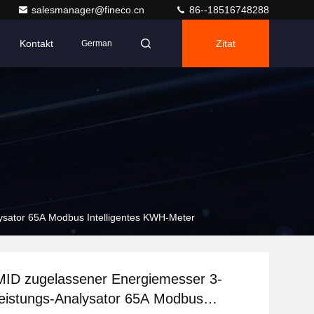
salesmanager@fineco.cn
86--18516748288
Kontakt
Zitat
German
sator 65A Modbus Intelligentes KWH-Meter
ID zugelassener Energiemesser 3-
eistungs-Analysator 65A Modbus