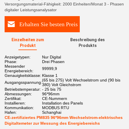
Versorgungsmaterial-Fähigkeit: 2000 Einheiten/Monat 3 - Phasen
digitaler Leistungsanalysator
Erhalten Sie besten Preis
Einzelheiten zum
Beschreibung des
Produkt
Produkts
Anzeigetypen:
Nur Digital
Phase:
Drei Phasen
Messender
99999,9
Energiebereich:
Genauigkeitsklasse:
Klasse 1
(65 bis 275) Volt Wechselstrom und (90 bis
Ausgangsspannung:
380) Volt Gleichstrom
Betriebstemperatur:
- 25 bis 75
Abmessungen:
96*96mm
Zertifikat:
CE-Nummern
Installieren:
Installation des Panels
Kommunikation:
MODBUS RTU
Hafen:
Schanghai
CE-zertifiziertes PM835 96*96mm Wechselstrom-elektrisches
Digitaltemeter zur Messung des Energiebereichs