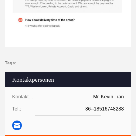
Tags:
Kontaktpersonen
Kontaktpersonen:
Mr. Kevin Tian
Tel.:
86--18516748288