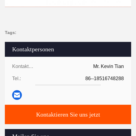
Tags:
Kontaktpersonen
Kontaktpersonen:
Mr. Kevin Tian
Tel.:
86--18516748288
Kontaktieren Sie uns jetzt