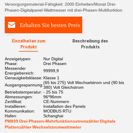
Versorgungsmaterial-Fähigkeit: 2000 Einheiten/Monat Drei-
Phasen-Digitalpanel-Wattmesser mit drei-Phasen-Multifunktion
Erhalten Sie besten Preis
Einzelheiten zum
Beschreibung des
Produkt
Produkts
Anzeigetypen:
Nur Digital
Phase:
Drei Phasen
Messender
99999,9
Energiebereich:
Genauigkeitsklasse:
Klasse 1
(65 bis 275) Volt Wechselstrom und (90 bis
Ausgangsspannung:
380) Volt Gleichstrom
Betriebstemperatur:
- 25 bis 75
Abmessungen:
96*96mm
Zertifikat:
CE-Nummern
Installieren:
Installation des Panels
Kommunikation:
MODBUS RTU
Hafen:
Schanghai
PM835 Drei-Phasen-Mehrfunktionsstromzähler Digitale
Plattenzähler Wechselstromwattmeter