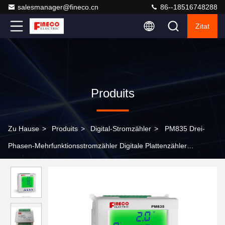
salesmanager@fineco.cn
86--18516748288
Zitat
Produits
Zu Hause
>
Produits
>
Digital-Stromzähler
>
PM835 Drei-
Phasen-Mehrfunktionsstromzähler Digitale Plattenzähler
Wechselstromwattmeter