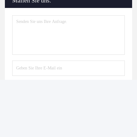
Mailen Sie uns.
Senden
Ähnliche Erzeugnisse