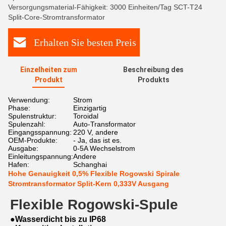
Versorgungsmaterial-Fähigkeit: 3000 Einheiten/Tag SCT-T24
Split-Core-Stromtransformator
Erhalten Sie besten Preis
Einzelheiten zum
Beschreibung des
Produkt
Produkts
Verwendung:
Strom
Phase:
Einzigartig
Spulenstruktur:
Toroidal
Spulenzahl:
Auto-Transformator
Eingangsspannung:
220 V, andere
OEM-Produkte:
- Ja, das ist es.
Ausgabe:
0-5A Wechselstrom
Einleitungspannung:
Andere
Hafen:
Schanghai
Hohe Genauigkeit 0,5% Flexible Rogowski Spirale
Stromtransformator Split-Kern 0,333V Ausgang
Flexible Rogowski-Spule
●Wasserdicht bis zu IP68