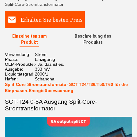
Split-Core-Stromtransformator
Erhalten Sie besten Preis
Einzelheiten zum
Beschreibung des
Produkt
Produkts
Verwendung:
Strom
Phase:
Einzigartig
OEM-Produkte:
- Ja, das ist es.
Ausgabe:
333 mV
Liquiditätsgrad:
2000/1
Hafen:
Schanghai
Split-Core-Stromtransformator SCT-T24/T36/T50/T60 für die
Einphasen-Energieüberwachung
SCT-T24 0-5A Ausgang Split-Core-
Stromtransformator