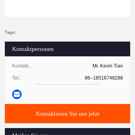
Tags:
Kontaktpersonen
Kontaktpersonen:
Mr. Kevin Tian
Tel.:
86--18516748288
Kontaktieren Sie uns jetzt